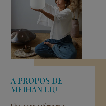
A PROPOS DE
MEIHAN LIU
L’harmonie intérieure et