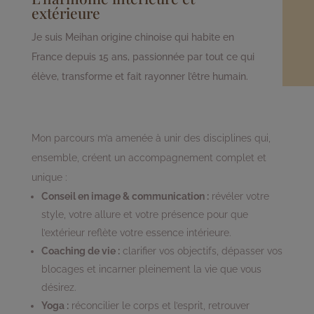
extérieure
Je suis Meihan origine chinoise qui habite en
France depuis 15 ans, passionnée par tout ce qui
élève, transforme et fait rayonner l’être humain.
Mon parcours m’a amenée à unir des disciplines qui,
ensemble, créent un accompagnement complet et
unique :
Conseil en image & communication :
révéler votre
style, votre allure et votre présence pour que
l’extérieur reflète votre essence intérieure.
Coaching de vie :
clarifier vos objectifs, dépasser vos
blocages et incarner pleinement la vie que vous
désirez.
Yoga :
réconcilier le corps et l’esprit, retrouver