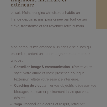
extérieure
Je suis Meihan origine chinoise qui habite en
France depuis 15 ans, passionnée par tout ce qui
élève, transforme et fait rayonner l’être humain.
Mon parcours m’a amenée à unir des disciplines qui,
ensemble, créent un accompagnement complet et
unique :
Conseil en image & communication :
révéler votre
style, votre allure et votre présence pour que
l’extérieur reflète votre essence intérieure.
Coaching de vie :
clarifier vos objectifs, dépasser vos
blocages et incarner pleinement la vie que vous
désirez.
Yoga :
réconcilier le corps et l’esprit, retrouver