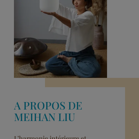
A PROPOS DE
MEIHAN LIU
L’harmonie intérieure et