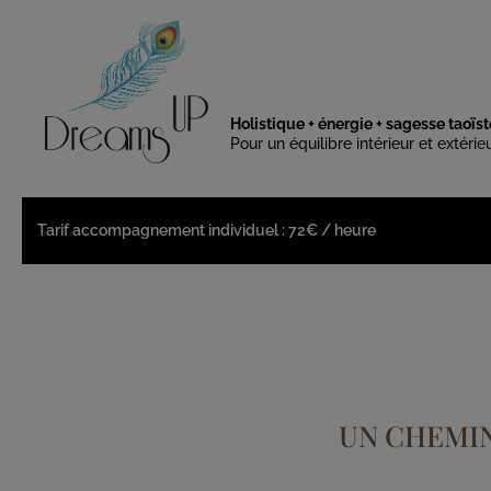
Holistique + énergie + sagesse taoïst
Pour un équilibre intérieur et extérie
Tarif accompagnement individuel : 72€ / heure
UN CHEMI