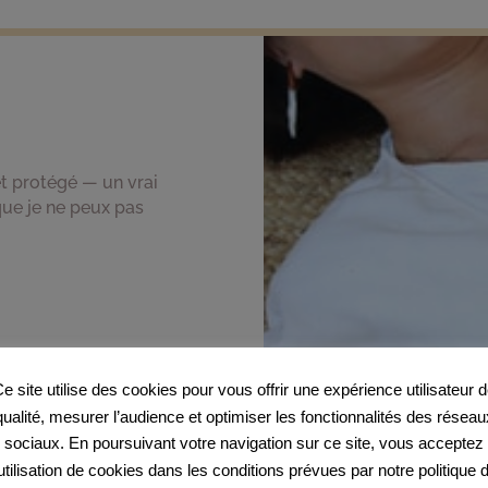
t protégé — un vrai
que je ne peux pas
e site utilise des cookies pour vous offrir une expérience utilisateur 
qualité, mesurer l’audience et optimiser les fonctionnalités des réseau
sociaux. En poursuivant votre navigation sur ce site, vous acceptez
’utilisation de cookies dans les conditions prévues par notre politique 