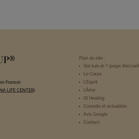
UP®
Plan du site :
Qui suis-je ?
(page d’accueil
Le Corps
L’Esprit
en France)
L’Âme
NA LIFE CENTER
)
QI Healing
Conseils et actualités
Avis Google
Contact