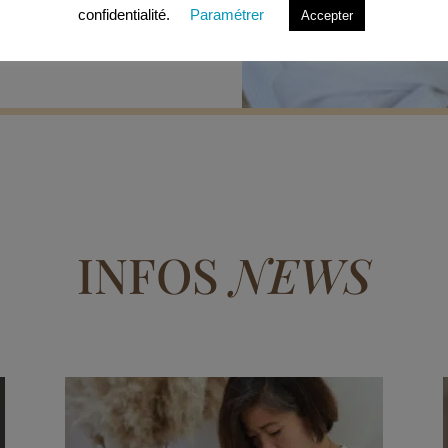
confidentialité.
Paramétrer
Accepter
INFOS
NEWS