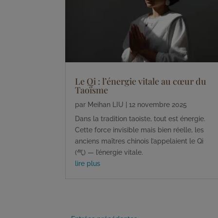
Le Qi : l’énergie vitale au cœur du
Taoïsme
par
Meihan LIU
|
12 novembre 2025
Dans la tradition taoïste, tout est énergie.
Cette force invisible mais bien réelle, les
anciens maîtres chinois l’appelaient le Qi
(气) — l’énergie vitale.
lire plus