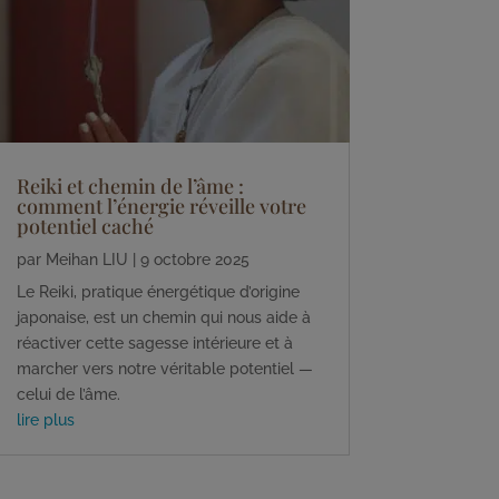
Reiki et chemin de l’âme :
comment l’énergie réveille votre
potentiel caché
par
Meihan LIU
|
9 octobre 2025
Le Reiki, pratique énergétique d’origine
japonaise, est un chemin qui nous aide à
réactiver cette sagesse intérieure et à
marcher vers notre véritable potentiel —
celui de l’âme.
lire plus