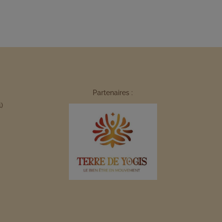
Partenaires :
)