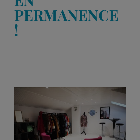
PERMANENCE
!