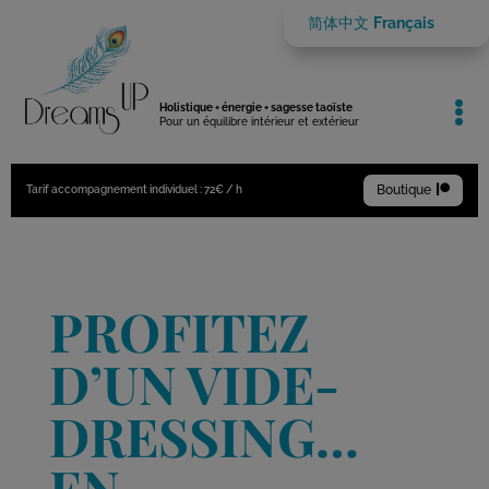
简体中文
Français

Holistique + énergie + sagesse taoïste
Pour un équilibre intérieur et extérieur
Boutique

Tarif accompagnement individuel : 72€ / h
PROFITEZ
D’UN VIDE-
DRESSING…
EN