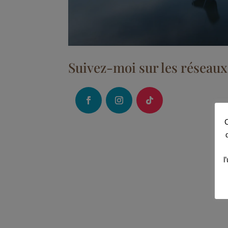
Suivez-moi sur les réseaux
C
l