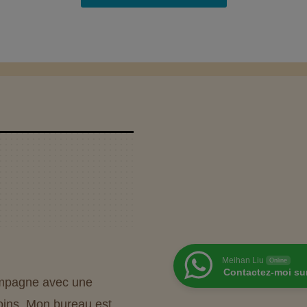
Meihan Liu
Online
Contactez-moi su
ompagne avec une
oins. Mon bureau est