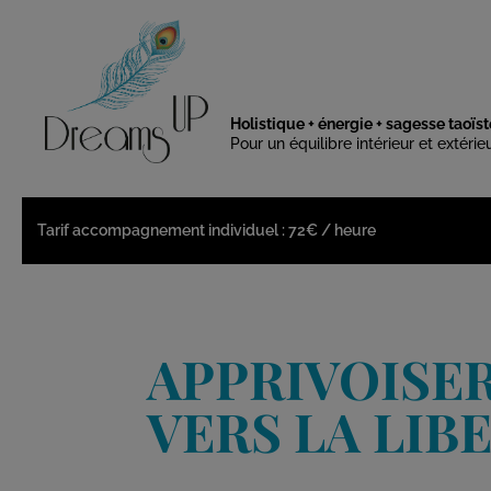
Holistique + énergie + sagesse taoïst
Pour un équilibre intérieur et extérie
Tarif accompagnement individuel : 72€ / heure
APPRIVOISER
VERS LA LIB