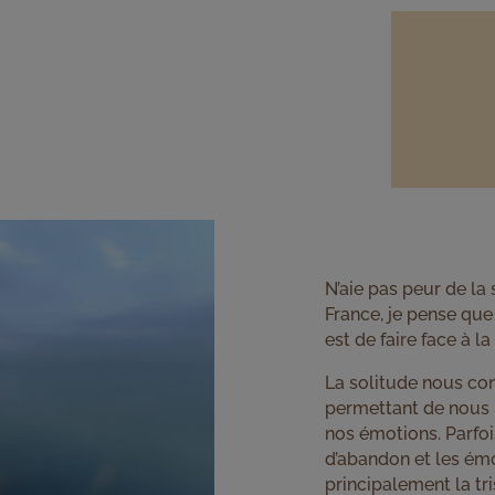
N’aie pas peur de la 
France, je pense que 
est de faire face à la
La solitude nous co
permettant de nous 
nos émotions. Parfois
d’abandon et les émo
principalement la tr