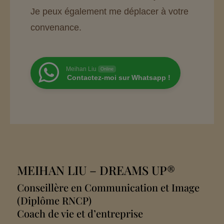
Je peux également me déplacer à votre
convenance.
Meihan Liu
Online
Contactez-moi sur Whatsapp !
MEIHAN LIU
– DREAMS UP®
Conseillère en Communication et Image
(Diplôme RNCP)
Coach de vie et d’entreprise