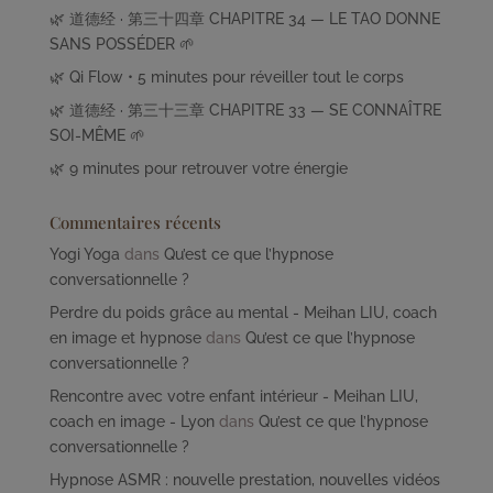
🌿 道德经 · 第三十四章 CHAPITRE 34 — LE TAO DONNE
SANS POSSÉDER 🌱
🌿 Qi Flow • 5 minutes pour réveiller tout le corps
🌿 道德经 · 第三十三章 CHAPITRE 33 — SE CONNAÎTRE
SOI-MÊME 🌱
🌿 9 minutes pour retrouver votre énergie
Commentaires récents
Yogi Yoga
dans
Qu’est ce que l’hypnose
conversationnelle ?
Perdre du poids grâce au mental - Meihan LIU, coach
en image et hypnose
dans
Qu’est ce que l’hypnose
conversationnelle ?
Rencontre avec votre enfant intérieur - Meihan LIU,
coach en image - Lyon
dans
Qu’est ce que l’hypnose
conversationnelle ?
Hypnose ASMR : nouvelle prestation, nouvelles vidéos