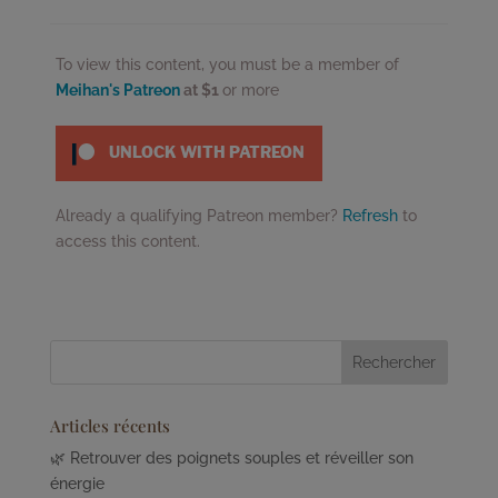
To view this content, you must be a member of
Meihan's Patreon
at $1
or more
UNLOCK WITH PATREON
Already a qualifying Patreon member?
Refresh
to
access this content.
Articles récents
🌿 Retrouver des poignets souples et réveiller son
énergie