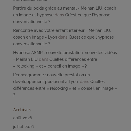
Perdre du poids grâce au mental - Meihan LIU, coach
en image et hypnose
dans
Qu’est ce que l’hypnose
conversationnelle ?
Rencontre avec votre enfant intérieur - Meihan LIU,
coach en image - Lyon
dans
Qu’est ce que l’hypnose
conversationnelle ?
Hypnose ASMR : nouvelle prestation, nouvelles vidéos
- Meihan LIU
dans
Quelles différences entre
« relooking » et « conseil en image » ?
L'ennéagramme : nouvelle prestation en
developpement personnel a Lyon.
dans
Quelles
différences entre « relooking » et « conseil en image »
?
Archives
août 2026
juillet 2026