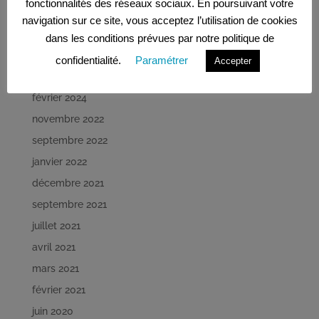
fonctionnalités des réseaux sociaux. En poursuivant votre
août 2024
navigation sur ce site, vous acceptez l’utilisation de cookies
mai 2024
dans les conditions prévues par notre politique de
avril 2024
confidentialité.
Paramétrer
Accepter
mars 2024
février 2024
novembre 2022
septembre 2022
janvier 2022
décembre 2021
septembre 2021
juillet 2021
avril 2021
mars 2021
février 2021
juin 2020