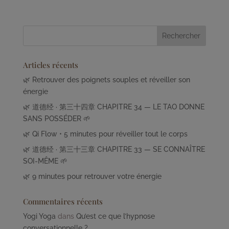
Articles récents
🌿 Retrouver des poignets souples et réveiller son
énergie
🌿 道德经 · 第三十四章 CHAPITRE 34 — LE TAO DONNE
SANS POSSÉDER 🌱
🌿 Qi Flow • 5 minutes pour réveiller tout le corps
🌿 道德经 · 第三十三章 CHAPITRE 33 — SE CONNAÎTRE
SOI-MÊME 🌱
🌿 9 minutes pour retrouver votre énergie
Commentaires récents
Yogi Yoga
dans
Qu’est ce que l’hypnose
conversationnelle ?