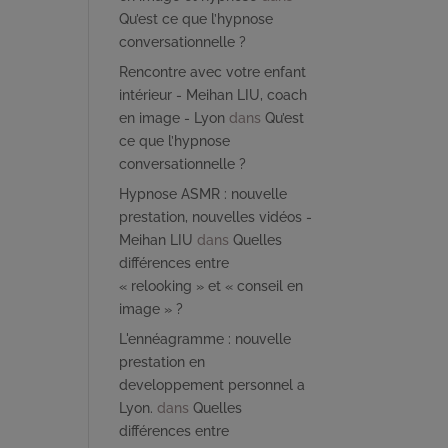
Qu’est ce que l’hypnose
conversationnelle ?
Rencontre avec votre enfant
intérieur - Meihan LIU, coach
en image - Lyon
dans
Qu’est
ce que l’hypnose
conversationnelle ?
Hypnose ASMR : nouvelle
prestation, nouvelles vidéos -
Meihan LIU
dans
Quelles
différences entre
« relooking » et « conseil en
image » ?
L'ennéagramme : nouvelle
prestation en
developpement personnel a
Lyon.
dans
Quelles
différences entre