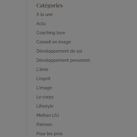
Catégories
A la une
Actu
Coaching love
Conseil en image
Développement de soi
Développement personnel
L'âme
L'esprit
L'image
Le corps
Lifestyle
Meihan LIU
Patreon
Pour les pros