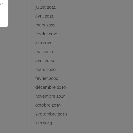
de
juillet 2021
avril 2021
mars 2021
février 2021
juin 2020
mai 2020
avril 2020
mars 2020
février 2020
décembre 2019
novembre 2019
octobre 2019
septembre 2019
juin 2019