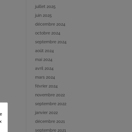
juillet 2025
juin 2025
décembre 2024
octobre 2024
septembre 2024
août 2024
mai 2024
avril 2024
mars 2024
février 2024
novembre 2022
septembre 2022
janvier 2022
de
x
décembre 2021
septembre 2021