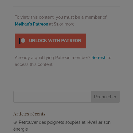
To view this content, you must be a member of
Meihan's Patreon
at $1
or more
UNLOCK WITH PATREON
Already a qualifying Patreon member?
Refresh
to
access this content.
Articles récents
🌿 Retrouver des poignets souples et réveiller son
énergie