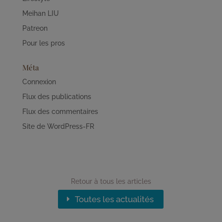
Meihan LIU
Patreon
Pour les pros
Méta
Connexion
Flux des publications
Flux des commentaires
Site de WordPress-FR
Retour à tous les articles
Toutes les actualités