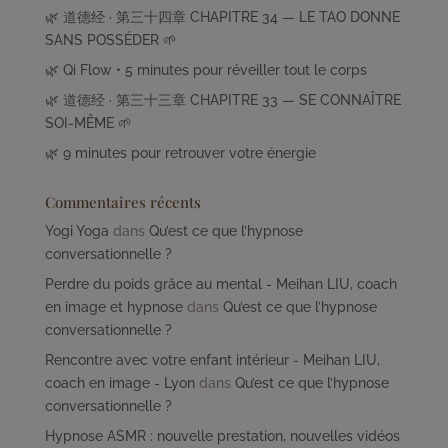
🌿 道德经 · 第三十四章 CHAPITRE 34 — LE TAO DONNE
SANS POSSÉDER 🌱
🌿 Qi Flow • 5 minutes pour réveiller tout le corps
🌿 道德经 · 第三十三章 CHAPITRE 33 — SE CONNAÎTRE
SOI-MÊME 🌱
🌿 9 minutes pour retrouver votre énergie
Commentaires récents
Yogi Yoga
dans
Qu’est ce que l’hypnose
conversationnelle ?
Perdre du poids grâce au mental - Meihan LIU, coach
en image et hypnose
dans
Qu’est ce que l’hypnose
conversationnelle ?
Rencontre avec votre enfant intérieur - Meihan LIU,
coach en image - Lyon
dans
Qu’est ce que l’hypnose
conversationnelle ?
Hypnose ASMR : nouvelle prestation, nouvelles vidéos