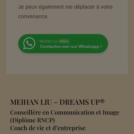
Je peux également me déplacer à votre
convenance.
Meihan Liu
Online
Contactez-moi sur Whatsapp !
MEIHAN LIU
– DREAMS UP®
Conseillère en Communication et Image
(Diplôme RNCP)
Coach de vie et d’entreprise