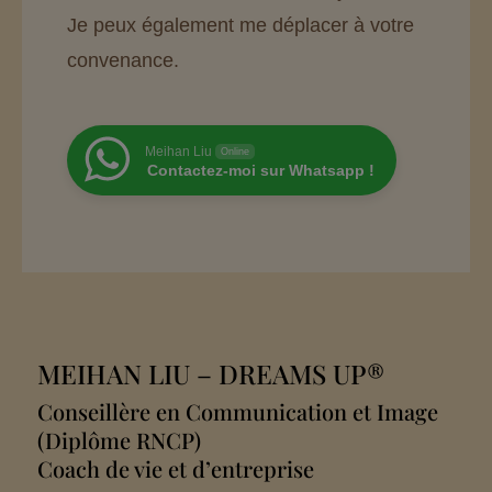
Je peux également me déplacer à votre
convenance.
Meihan Liu
Online
Contactez-moi sur Whatsapp !
MEIHAN LIU
– DREAMS UP®
Conseillère en Communication et Image
(Diplôme RNCP)
Coach de vie et d’entreprise