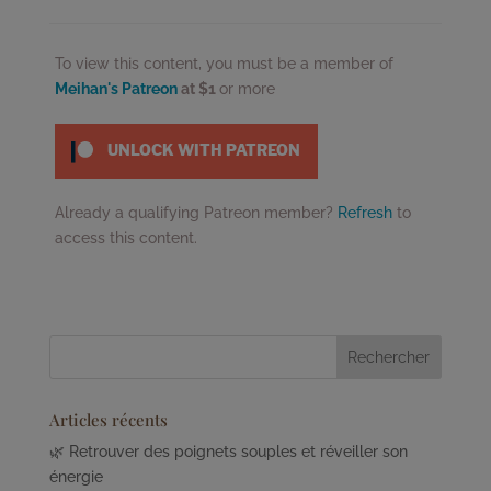
To view this content, you must be a member of
Meihan's Patreon
at $1
or more
UNLOCK WITH PATREON
Already a qualifying Patreon member?
Refresh
to
access this content.
Articles récents
🌿 Retrouver des poignets souples et réveiller son
énergie