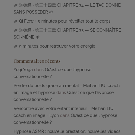
🌿 道德经 · 第三十四章 CHAPITRE 34 — LE TAO DONNE
SANS POSSÉDER 🌱
🌿 Qi Flow • 5 minutes pour réveiller tout le corps
🌿 道德经 · 第三十三章 CHAPITRE 33 — SE CONNAÎTRE
SOI-MÊME 🌱
🌿 9 minutes pour retrouver votre énergie
Commentaires récents
Yogi Yoga
dans
Qu’est ce que l’hypnose
conversationnelle ?
Perdre du poids grâce au mental - Meihan LIU, coach
en image et hypnose
dans
Qu’est ce que l’hypnose
conversationnelle ?
Rencontre avec votre enfant intérieur - Meihan LIU,
coach en image - Lyon
dans
Qu’est ce que l’hypnose
conversationnelle ?
Hypnose ASMR : nouvelle prestation, nouvelles vidéos